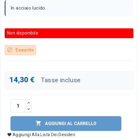
In acciaio lucido.
Non disponibile
Esaurito
block
14,30 €
Tasse incluse

AGGIUNGI AL CARRELLO
Aggiungi Alla Lista Dei Desideri