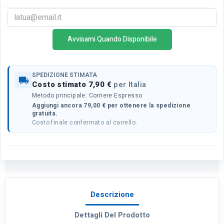
Avvisami Quando Disponibile
SPEDIZIONE STIMATA
local_shipping
Costo stimato 7,90 €
per Italia
Metodo principale: Corriere Espresso
Aggiungi ancora 79,00 € per ottenere la spedizione
gratuita.
Costo finale confermato al carrello.
Descrizione
Dettagli Del Prodotto