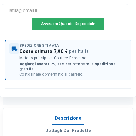
Avvisami Quando Disponibile
SPEDIZIONE STIMATA
local_shipping
Costo stimato 7,90 €
per Italia
Metodo principale: Corriere Espresso
Aggiungi ancora 79,00 € per ottenere la spedizione
gratuita.
Costo finale confermato al carrello.
Descrizione
Dettagli Del Prodotto