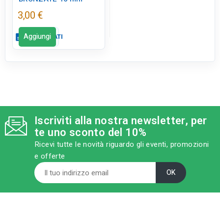
3,00 €
Aggiungi
description
SCHEDA DATI
Iscriviti alla nostra newsletter, per
te uno sconto del 10%
Ricevi tutte le novità riguardo gli eventi, promozioni
e offerte