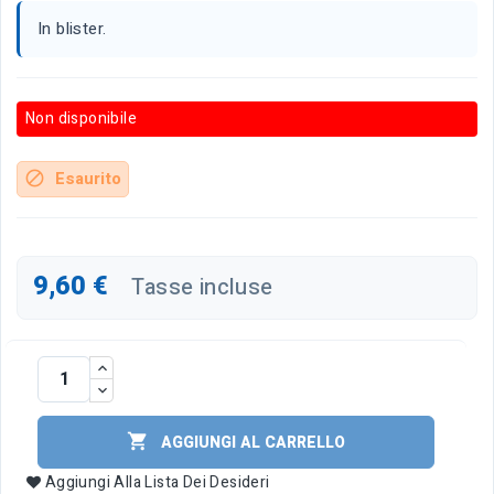
In blister.
Non disponibile
Esaurito
block
9,60 €
Tasse incluse

AGGIUNGI AL CARRELLO
Aggiungi Alla Lista Dei Desideri