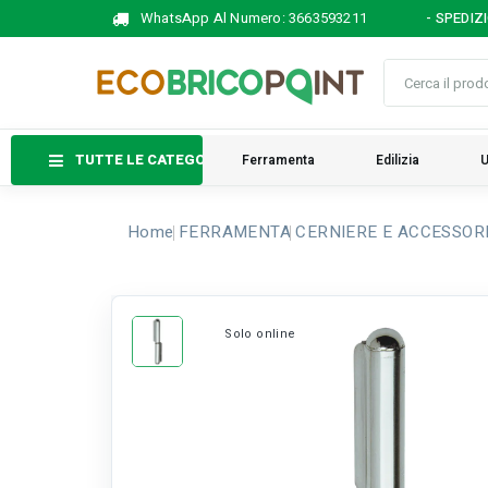
WhatsApp Al Numero:
3663593211
- SPEDIZ
TUTTE LE CATEGORIE
Ferramenta
Edilizia
U
Home
FERRAMENTA
CERNIERE E ACCESSOR
Solo online