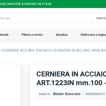
IONE GRATUITA A PARTIRE DA €79,00
tensili
Pitture e vernici
Idraulica
Elettronica e Impia
I
CERNIERE ACCIAIO ZINCATO
CERNIERA IN ACCIAIO INOX ART
CERNIERA IN ACCIAI
ART.1223IN mm.100 -
Blister Koncreto
MARCA :
RIFERIMENTO 