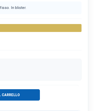
isso. In blister.
L CARRELLO