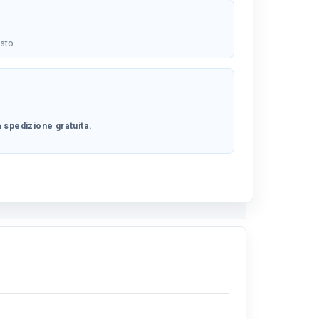
osto
 spedizione gratuita.