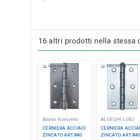
16 altri prodotti nella stessa 
Solo online
Solo online
Blister Koncreto
ALDEGHI LUIGI
CERNIERA ACCIAIO
CERNIERA ACCIA
ZINCATO ART.840
ZINCATO ART.840