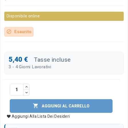
Disponibile online
Esaurito
block
5,40 €
Tasse incluse
3 - 4 Giorni Lavorativi

AGGIUNGI AL CARRELLO
Aggiungi Alla Lista Dei Desideri