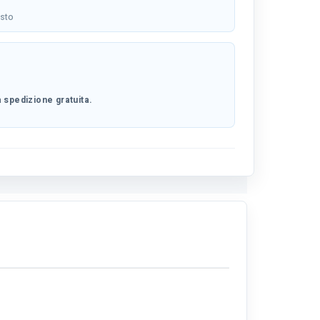
osto
 spedizione gratuita.