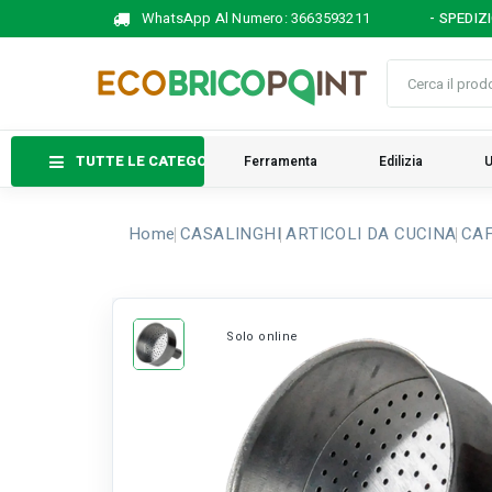
WhatsApp Al Numero:
3663593211
- SPEDIZ
TUTTE LE CATEGORIE
Ferramenta
Edilizia
U
Home
CASALINGHI
ARTICOLI DA CUCINA
CAF
Solo online