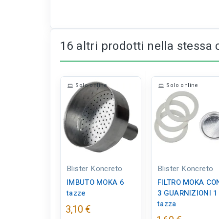
16 altri prodotti nella stessa 
Solo online
Solo online
Blister Koncreto
Blister Koncreto
IMBUTO MOKA 6
FILTRO MOKA CO
tazze
3 GUARNIZIONI 1
tazza
3,10 €