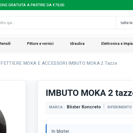
IONE GRATUITA A PARTIRE DA €79,00
tensili
Pitture e vernici
Idraulica
Elettronica e Impia
FETTIERE MOKA E ACCESSORI
IMBUTO MOKA 2 Tazze
IMBUTO MOKA 2 tazz
Blister Koncreto
MARCA :
RIFERIMENTO 
In blister.