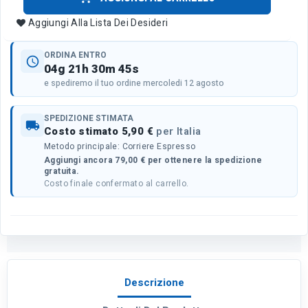
Aggiungi Alla Lista Dei Desideri
ORDINA ENTRO
schedule
04g 21h 30m 45s
e spediremo il tuo ordine mercoledi 12 agosto
SPEDIZIONE STIMATA
local_shipping
Costo stimato 5,90 €
per Italia
Metodo principale: Corriere Espresso
Aggiungi ancora 79,00 € per ottenere la spedizione
gratuita.
Costo finale confermato al carrello.
Descrizione