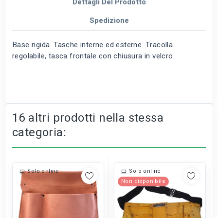
Dettagli Del Prodotto
Spedizione
Base rigida. Tasche interne ed esterne. Tracolla
regolabile, tasca frontale con chiusura in velcro.
16 altri prodotti nella stessa
categoria:
Solo online
Solo online
Non disponibile