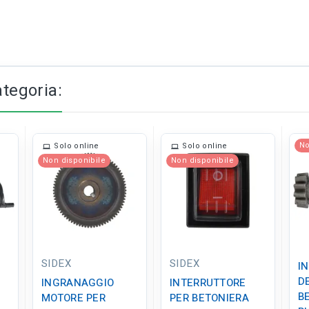
ategoria:
No
Solo online
Solo online
Non disponibile
Non disponibile
SIDEX
SIDEX
I
D
INGRANAGGIO
INTERRUTTORE
B
MOTORE PER
PER BETONIERA