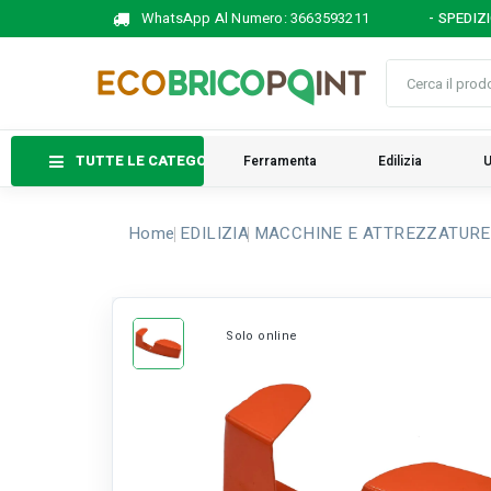
WhatsApp Al Numero:
3663593211
- SPEDIZ
TUTTE LE CATEGORIE
Ferramenta
Edilizia
U
Home
EDILIZIA
MACCHINE E ATTREZZATURE
Solo online