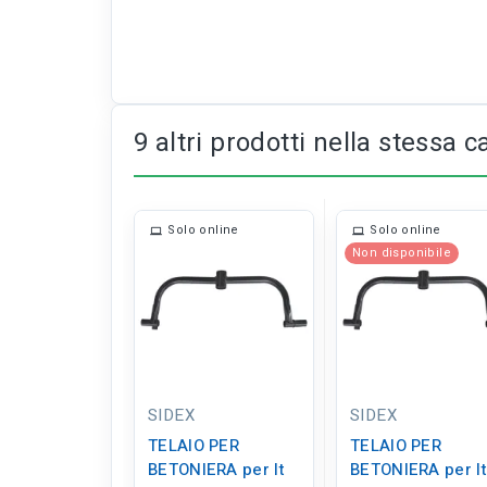
9 altri prodotti nella stessa c
Solo online
Solo online
Non disponibile
SIDEX
SIDEX
TELAIO PER
TELAIO PER
BETONIERA per lt
BETONIERA per lt