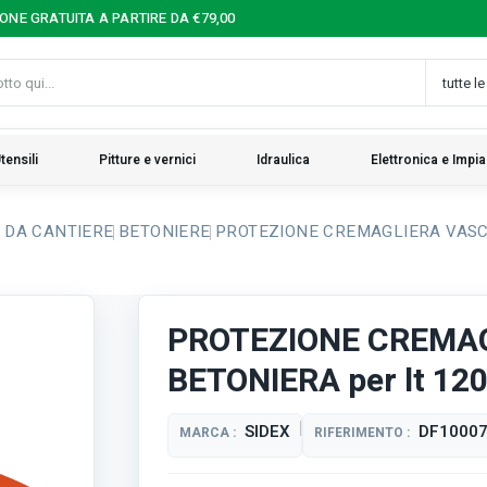
IONE GRATUITA A PARTIRE DA €79,00
tensili
Pitture e vernici
Idraulica
Elettronica e Impia
 DA CANTIERE
BETONIERE
PROTEZIONE CREMAGLIERA VASCA
PROTEZIONE CREMA
BETONIERA per lt 12
SIDEX
DF1000
MARCA :
RIFERIMENTO :