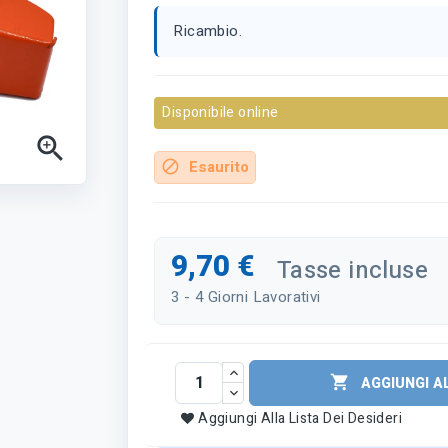
Ricambio.
Disponibile online

Esaurito
block
9,70 €
Tasse incluse
3 - 4 Giorni Lavorativi

AGGIUNGI A
Aggiungi Alla Lista Dei Desideri