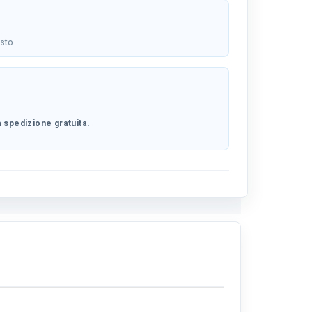
osto
 spedizione gratuita.