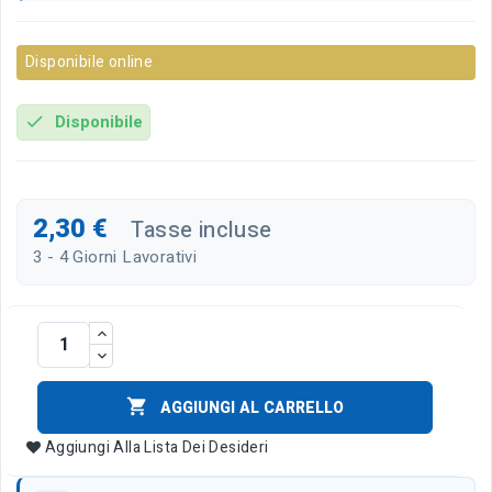
Disponibile online
Disponibile
check
2,30 €
Tasse incluse
3 - 4 Giorni Lavorativi

AGGIUNGI AL CARRELLO
Aggiungi Alla Lista Dei Desideri