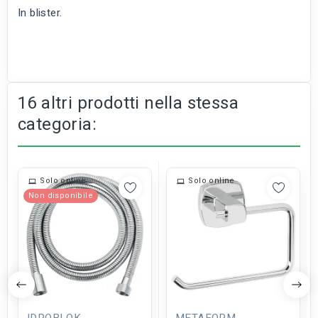
In blister.
16 altri prodotti nella stessa
categoria:
Solo online
Solo online
Non disponibile