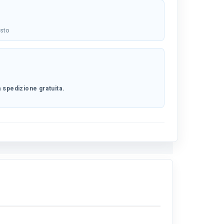
osto
 spedizione gratuita.