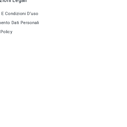
ioni Legali
 E Condizioni D'uso
ento Dati Personali
Policy