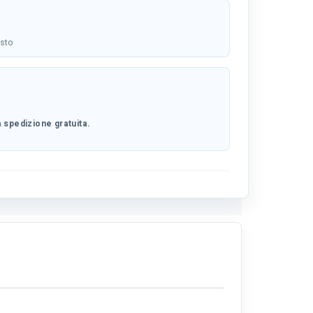
osto
 spedizione gratuita.