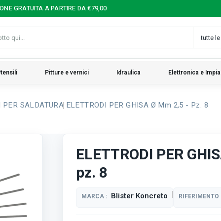
IONE GRATUITA A PARTIRE DA €79,00
tensili
Pitture e vernici
Idraulica
Elettronica e Impia
I PER SALDATURA
ELETTRODI PER GHISA Ø Mm 2,5 - Pz. 8
ELETTRODI PER GHIS
pz. 8
Blister Koncreto
MARCA :
RIFERIMENTO 