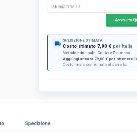
Avvisami Q
SPEDIZIONE STIMATA
local_shipping
Costo stimato 7,90 €
per Italia
Metodo principale: Corriere Espresso
Aggiungi ancora 79,00 € per ottenere la
Costo finale confermato al carrello.
to
Spedizione