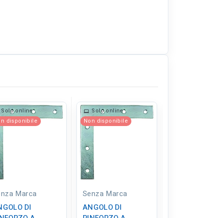
Solo online
Solo online
Solo online
n disponibile
Non disponibile
enza Marca
Senza Marca
Senza Marca
NGOLO DI
ANGOLO DI
ANGOLO DI