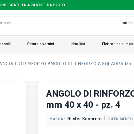
IONE GRATUITA A PARTIRE DA €79,00
tensili
Pitture e vernici
Idraulica
Elettronica e Impia
ANGOLI DI RINFORZO
ANGOLO DI RINFORZO A SQUADRA Mm 40
ANGOLO DI RINFORZ
mm 40 x 40 - pz. 4
Blister Koncreto
MARCA :
RIFERIMENTO 