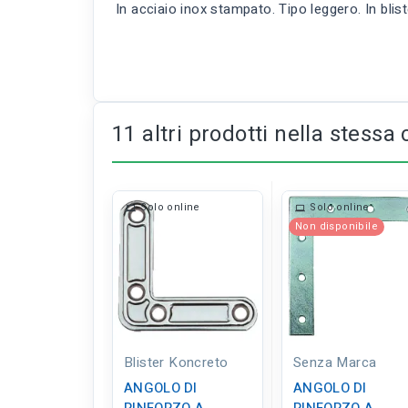
In acciaio inox stampato. Tipo leggero. In blist
11 altri prodotti nella stessa 
Solo online
Solo online
Non disponibile
Blister Koncreto
Senza Marca
ANGOLO DI
ANGOLO DI