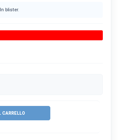
n blister.
L CARRELLO