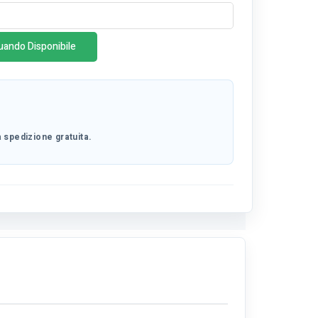
uando Disponibile
 spedizione gratuita.