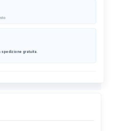
osto
 spedizione gratuita.