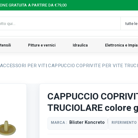
IONE GRATUITA A PARTIRE DA €79,00
tensili
Pitture e vernici
Idraulica
Elettronica e Impia
ACCESSORI PER VITI
CAPPUCCIO COPRIVITE PER VITE TRUCIOL
CAPPUCCIO COPRIVIT
TRUCIOLARE colore gr
Blister Koncreto
MARCA :
RIFERIMENTO 