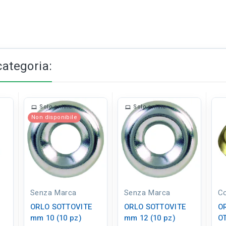
categoria:
Solo online
Solo online
Non disponibile
Senza Marca
Senza Marca
C
ORLO SOTTOVITE
ORLO SOTTOVITE
O
mm 10 (10 pz)
mm 12 (10 pz)
O