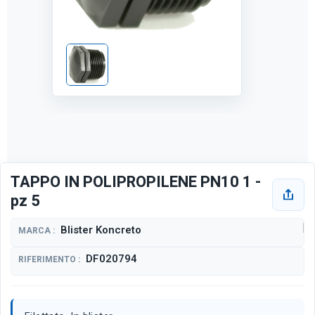
TAPPO IN POLIPROPILENE PN10 1 -
pz 5
Blister Koncreto
MARCA :
DF020794
RIFERIMENTO :