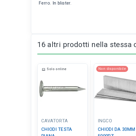
Ferro. In blister.
16 altri prodotti nella stessa 
Non disponibile
Solo online
CAVATORTA
INGCO
CHIODI TESTA
CHIODI DA 30MM