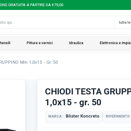
IONE GRATUITA A PARTIRE DA €79,00
tensili
Pitture e vernici
Idraulica
Elettronica e Impia
UPPINO Mm 1,0x15 - Gr. 50
CHIODI TESTA GRUP
1,0x15 - gr. 50
Blister Koncreto
MARCA :
RIFERIMENTO 