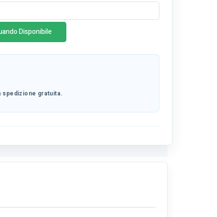
uando Disponibile
 spedizione gratuita.