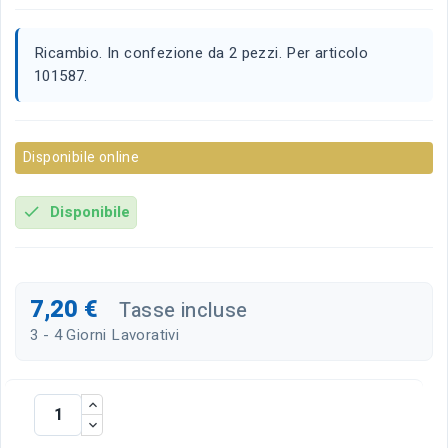
Ricambio. In confezione da 2 pezzi. Per articolo
101587.
Disponibile online
Disponibile
check
7,20 €
Tasse incluse
3 - 4 Giorni Lavorativi